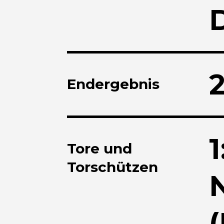
Endergebnis
1
Tore und
Torschützen