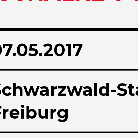
07.05.2017
Schwarzwald-St
Freiburg