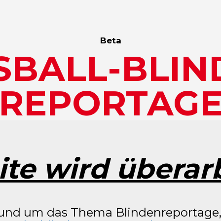
Beta
SBALL-BLIN
REPORTAG
ite wird überarb
und um das Thema Blindenreportage,