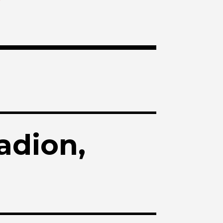
adion,