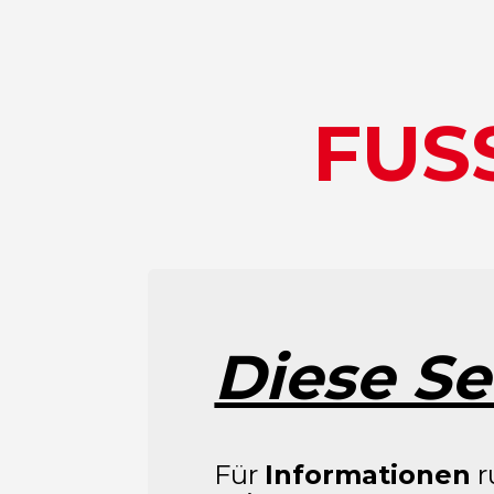
Direkt
zum
FUS
Inhalt
Diese Se
Für
Informationen
r