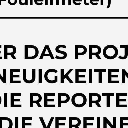
R DAS PRO
NEUIGKEITE
IE REPORT
DIE VEREIN