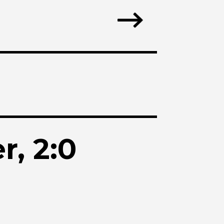
r, 2:0